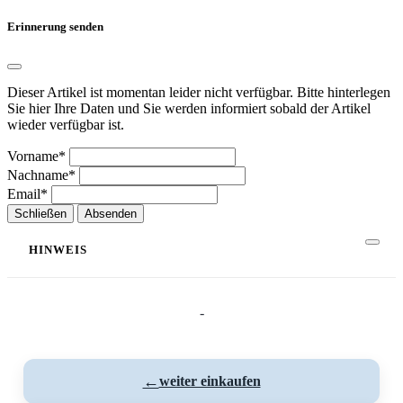
Erinnerung senden
Dieser Artikel ist momentan leider nicht verfügbar. Bitte hinterlegen
Sie hier Ihre Daten und Sie werden informiert sobald der Artikel
wieder verfügbar ist.
Vorname*
Nachname*
Email*
Schließen
Absenden
HINWEIS
-
←
weiter einkaufen