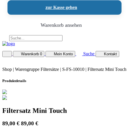
zur Kasse gehen
Warenkorb ansehen
Suche
Warenkorb
0
Mein Konto
Kontakt
Shop |
Warengruppe Filtersätze
| S-FS-10010 | Filtersatz Mini Touch
Produktdetails
Filtersatz Mini Touch
89,00 €
89,00 €