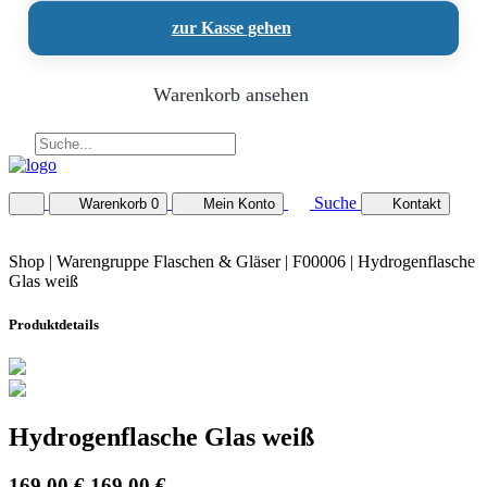
zur Kasse gehen
Warenkorb ansehen
Suche
Warenkorb
0
Mein Konto
Kontakt
Shop |
Warengruppe Flaschen & Gläser
| F00006 | Hydrogenflasche
Glas weiß
Produktdetails
Hydrogenflasche Glas weiß
169,00 €
169,00 €