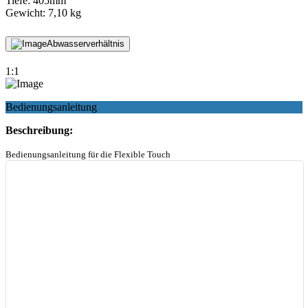
Tiefe: 405mm
Gewicht: 7,10 kg
Abwasserverhältnis
1:1
Bedienungsanleitung
Beschreibung:
Bedienungsanleitung für die Flexible Touch