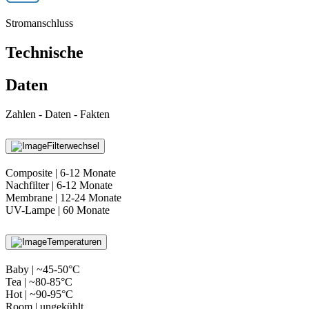
Stromanschluss
Technische
Daten
Zahlen - Daten - Fakten
Filterwechsel
Composite | 6-12 Monate
Nachfilter | 6-12 Monate
Membrane | 12-24 Monate
UV-Lampe | 60 Monate
Temperaturen
Baby | ~45-50°C
Tea | ~80-85°C
Hot | ~90-95°C
Room | ungekühlt