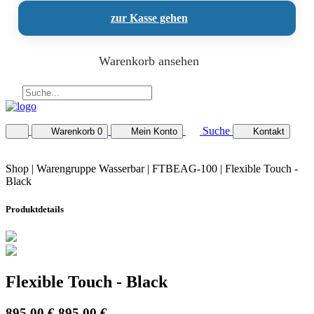
zur Kasse gehen
Warenkorb ansehen
Suche
Warenkorb
0
Mein Konto
Kontakt
Shop |
Warengruppe Wasserbar
| FTBEAG-100 | Flexible Touch -
Black
Produktdetails
Flexible Touch - Black
895,00 €
895,00 €