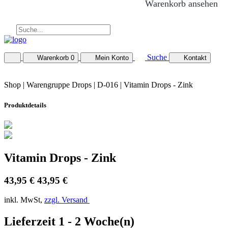
Warenkorb ansehen
Suche
Warenkorb
0
Mein Konto
Kontakt
Shop |
Warengruppe Drops
| D-016 | Vitamin Drops - Zink
Produktdetails
Vitamin Drops - Zink
43,95 €
43,95 €
inkl. MwSt,
zzgl. Versand
Lieferzeit 1 - 2 Woche(n)