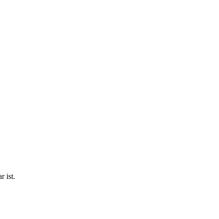
r ist.