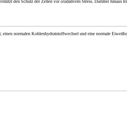
rstützt den Schutz der Zellen vor oxidativem Stress. Darüber hinaus t
, einen normalen Kohlenhydratstoffwechsel und eine normale Eiweißs