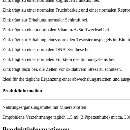
Zink trägt zu einer normalen kognitiven Funktion bei.
Zink trägt zu einer normalen Fruchtbarkeit und einer normalen Reprod
Zink trägt zur Erhaltung normaler Sehkraft bei.
Zink trägt zu einem normalen Vitamin-A-Stoffwechsel bei.
Zink trägt zur Erhaltung eines normalen Testosteronspiegels im Blut b
Zink trägt zu einer normalen DNA-Synthese bei.
Zink trägt zu einer normalen Funktion des Immunsystems bei.
Zink trägt dazu bei, die Zellen vor oxidativem Stress zu schützen.
Ideal für die tägliche Ergänzung einer abwechslungsreichen und au
Produktinformation
Nahrungsergänzungsmittel mit Mineralstoffen
Empfohlene Verzehrmenge täglich 1,5 ml (3 Pipettenhübe) mit ca. 33
Produktinformationen