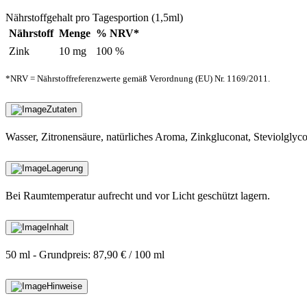
Nährstoffgehalt pro Tagesportion (1,5ml)
Nährstoff
Menge
% NRV*
Zink
10 mg
100 %
*NRV = Nährstoffreferenzwerte gemäß Verordnung (EU) Nr. 1169/2011.
Zutaten
Wasser, Zitronensäure, natürliches Aroma, Zinkgluconat, Steviolglyc
Lagerung
Bei Raumtemperatur aufrecht und vor Licht geschützt lagern.
Inhalt
50 ml - Grundpreis: 87,90 € / 100 ml
Hinweise