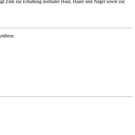
rägt Zink zur Erhaltung normaler Haut, Haare und Nägel sowie zur
ynthese.