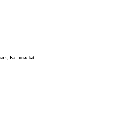
oside, Kaliumsorbat.