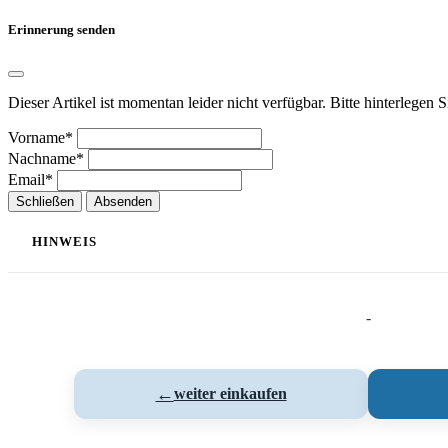
Erinnerung senden
Dieser Artikel ist momentan leider nicht verfügbar. Bitte hinterlegen 
Vorname*
Nachname*
Email*
Schließen
Absenden
HINWEIS
-
←
weiter einkaufen