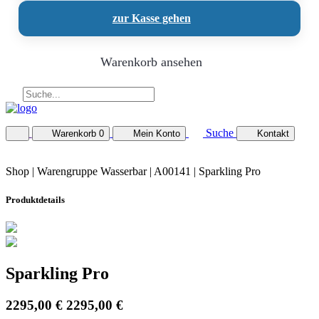
zur Kasse gehen
Warenkorb ansehen
Suche
Warenkorb
0
Mein Konto
Kontakt
Shop |
Warengruppe Wasserbar
| A00141 | Sparkling Pro
Produktdetails
Sparkling Pro
2295,00 €
2295,00 €