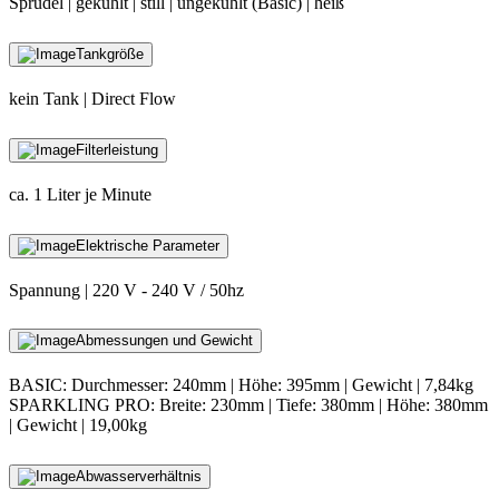
Sprudel | gekühlt | still | ungekühlt (Basic) | heiß
Tankgröße
kein Tank | Direct Flow
Filterleistung
ca. 1 Liter je Minute
Elektrische Parameter
Spannung | 220 V - 240 V / 50hz
Abmessungen und Gewicht
BASIC: Durchmesser: 240mm | Höhe: 395mm | Gewicht | 7,84kg
SPARKLING PRO: Breite: 230mm | Tiefe: 380mm | Höhe: 380mm
| Gewicht | 19,00kg
Abwasserverhältnis