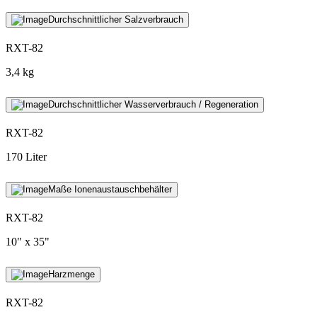
Durchschnittlicher Salzverbrauch
RXT-82
3,4 kg
Durchschnittlicher Wasserverbrauch / Regeneration
RXT-82
170 Liter
Maße Ionenaustauschbehälter
RXT-82
10" x 35"
Harzmenge
RXT-82