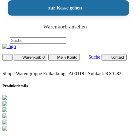
zur Kasse gehen
Warenkorb ansehen
Suche
Warenkorb
0
Mein Konto
Kontakt
Shop |
Warengruppe Entkalkung
| A00118 | Antikalk RXT-82
Produktdetails