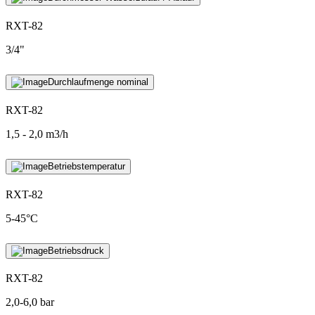
RXT-82
3/4"
Durchlaufmenge nominal
RXT-82
1,5 - 2,0 m3/h
Betriebstemperatur
RXT-82
5-45°C
Betriebsdruck
RXT-82
2,0-6,0 bar