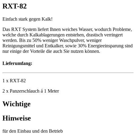
RXT-82
Einfach stark gegen Kalk!
Das RXT System liefert Ihnen weiches Wasser, wodurch Probleme,
welche durch Kalkablagerungen entstehen, drastisch verringert
werden. Bis zu 50% weniger Waschpulver, weniger
Reinigungsmittel und Entkalker, sowie 30% Energieeinsparung sind
nur einige der Vorteile die auch Sie nutzen können.
Lieferumfang:
1 x RXT-82
2 x Panzerschlauch á 1 Meter
Wichtige
Hinweise
für den Einbau und den Betrieb