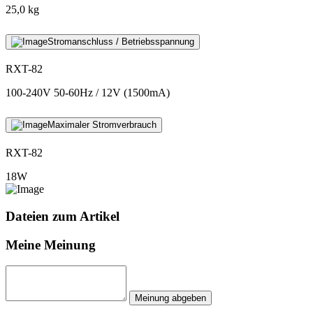
25,0 kg
Stromanschluss / Betriebsspannung
RXT-82
100-240V 50-60Hz / 12V (1500mA)
Maximaler Stromverbrauch
RXT-82
18W
Dateien zum Artikel
Meine Meinung