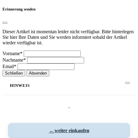
Erinnerung senden
Dieser Artikel ist momentan leider nicht verfügbar. Bitte hinterlegen
Sie hier Ihre Daten und Sie werden informiert sobald der Artikel
wieder verfügbar ist.
Vorname*
Nachname*
Email*
Schließen
Absenden
HINWEIS
-
←
weiter einkaufen